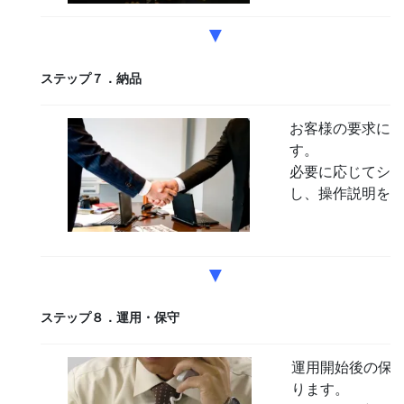
▼
ステップ７．納品
お客様の要求に
す。
必要に応じてシ
し、操作説明を
▼
ステップ８．運用・保守
運用開始後の保
ります。