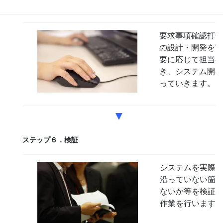
ステップ５．設計・開発
要求事項確認打合
の設計・開発を実
要に応じて担当者
き、システム開発
っていきます。
▼
ステップ６．検証
システムを実際
沿っていない箇
ないか等を検証
作業を行います